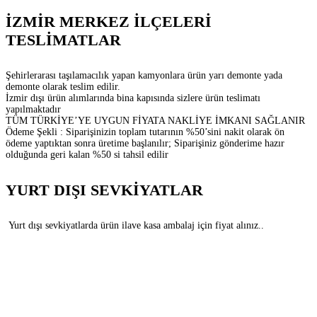
İZMİR MERKEZ İLÇELERİ
TESLİMATLAR
Şehirlerarası taşılamacılık yapan kamyonlara ürün yarı demonte yada
demonte olarak teslim edilir.
İzmir dışı ürün alımlarında bina kapısında sizlere ürün teslimatı
yapılmaktadır
TÜM TÜRKİYE’YE UYGUN FİYATA NAKLİYE İMKANI SAĞLANIR
Ödeme Şekli : Siparişinizin toplam tutarının %50’sini nakit olarak ön
ödeme yaptıktan sonra üretime başlanılır; Siparişiniz gönderime hazır
olduğunda geri kalan %50 si tahsil edilir
YURT DIŞI SEVKİYATLAR
Yurt dışı sevkiyatlarda ürün ilave kasa ambalaj için fiyat alınız..