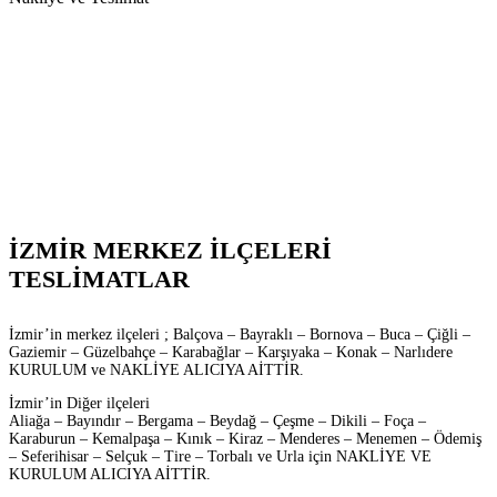
İZMİR MERKEZ İLÇELERİ
TESLİMATLAR
İzmir’in merkez ilçeleri ; Balçova – Bayraklı – Bornova – Buca – Çiğli –
Gaziemir – Güzelbahçe – Karabağlar – Karşıyaka – Konak – Narlıdere
KURULUM ve NAKLİYE ALICIYA AİTTİR.
İzmir’in Diğer ilçeleri
Aliağa – Bayındır – Bergama – Beydağ – Çeşme – Dikili – Foça –
Karaburun – Kemalpaşa – Kınık – Kiraz – Menderes – Menemen – Ödemiş
– Seferihisar – Selçuk – Tire – Torbalı ve Urla için NAKLİYE VE
KURULUM ALICIYA AİTTİR.