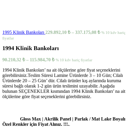
1995 Klinik Bankoları
229.892,10
₺
–
337.175,08
₺
% 10 kdv hariç
fiyatlar
1994 Klinik Bankoları
90.210,32
₺
–
115.984,70
₺
% 10 kdv hariç fiyatlar
1994 Klinik Bankoları’ na ait ölçülerine göre fiyat seçeneklerini
görebilirsiniz.Teslim Süresi Lamine Ürünlerde 3 – 10 Gün; Cilalı
Ürünlerde 20 – 25 Gün’ dür. Cilalı ürünler kış aylarında kuruma
süresi bağlı olarak 1-2 gün ürün teslimini uzayabilir. Aşağıda
bulunan SEÇENEKLER kısmından 1994 Klinik Bankoları’ na ait
ölçülerine göre fiyat seçeneklerini görebilirsiniz.
Gloss Max | Akrilik Panel | Parlak / Mat Lake Boyalı
Özel Renkler için Fiyat Alınız. !!!.
.