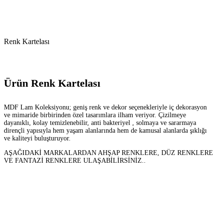
Renk Kartelası
Ürün Renk Kartelası
MDF Lam Koleksiyonu; geniş renk ve dekor seçenekleriyle iç dekorasyon
ve mimaride birbirinden özel tasarımlara ilham veriyor. Çizilmeye
dayanıklı, kolay temizlenebilir, anti bakteriyel , solmaya ve sararmaya
dirençli yapısıyla hem yaşam alanlarında hem de kamusal alanlarda şıklığı
ve kaliteyi buluşturuyor.
AŞAĞIDAKİ MARKALARDAN AHŞAP RENKLERE, DÜZ RENKLERE
VE FANTAZİ RENKLERE ULAŞABİLİRSİNİZ..