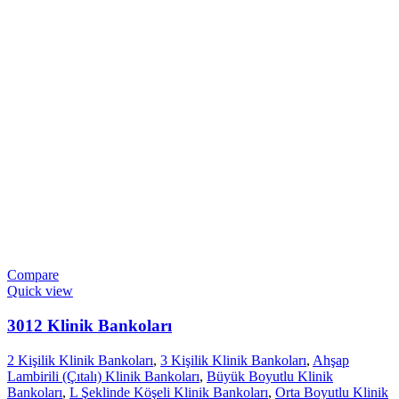
Compare
Quick view
3012 Klinik Bankoları
2 Kişilik Klinik Bankoları
,
3 Kişilik Klinik Bankoları
,
Ahşap
Lambirili (Çıtalı) Klinik Bankoları
,
Büyük Boyutlu Klinik
Bankoları
,
L Şeklinde Köşeli Klinik Bankoları
,
Orta Boyutlu Klinik