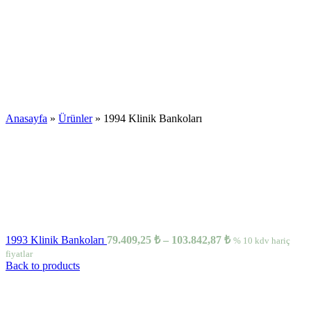
Anasayfa
»
Ürünler
»
1994 Klinik Bankoları
1993 Klinik Bankoları
79.409,25
₺
–
103.842,87
₺
% 10 kdv hariç
fiyatlar
Back to products