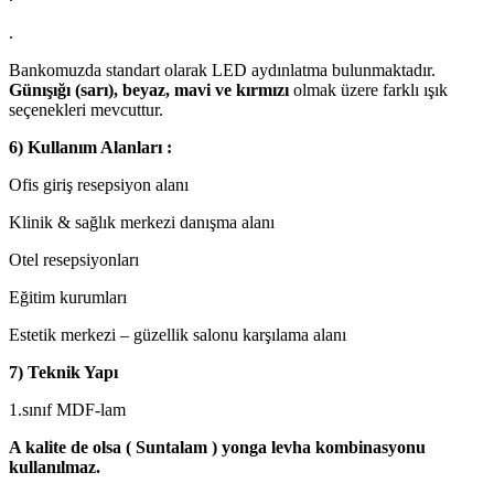
.
Bankomuzda standart olarak LED aydınlatma bulunmaktadır.
Günışığı (sarı), beyaz, mavi ve kırmızı
olmak üzere farklı ışık
seçenekleri mevcuttur.
6) Kullanım Alanları :
Ofis giriş resepsiyon alanı
Klinik & sağlık merkezi danışma alanı
Otel resepsiyonları
Eğitim kurumları
Estetik merkezi – güzellik salonu karşılama alanı
7) Teknik Yapı
1.sınıf MDF-lam
A kalite de olsa ( Suntalam ) yonga levha kombinasyonu
kullanılmaz.