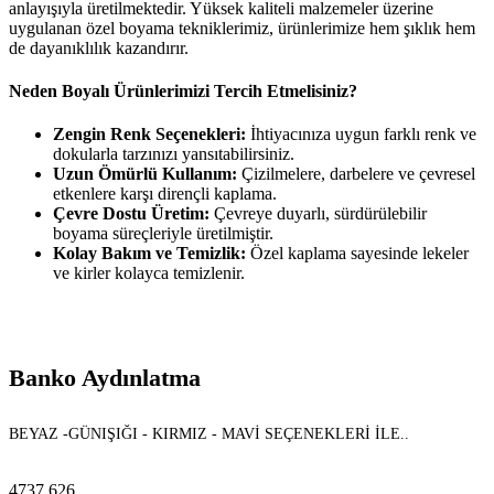
anlayışıyla üretilmektedir. Yüksek kaliteli malzemeler üzerine
uygulanan özel boyama tekniklerimiz, ürünlerimize hem şıklık hem
de dayanıklılık kazandırır.
Neden Boyalı Ürünlerimizi Tercih Etmelisiniz?
Zengin Renk Seçenekleri:
İhtiyacınıza uygun farklı renk ve
dokularla tarzınızı yansıtabilirsiniz.
Uzun Ömürlü Kullanım:
Çizilmelere, darbelere ve çevresel
etkenlere karşı dirençli kaplama.
Çevre Dostu Üretim:
Çevreye duyarlı, sürdürülebilir
boyama süreçleriyle üretilmiştir.
Kolay Bakım ve Temizlik:
Özel kaplama sayesinde lekeler
ve kirler kolayca temizlenir.
Banko Aydınlatma
BEYAZ -GÜNIŞIĞI - KIRMIZ - MAVİ SEÇENEKLERİ İLE..
4737
626