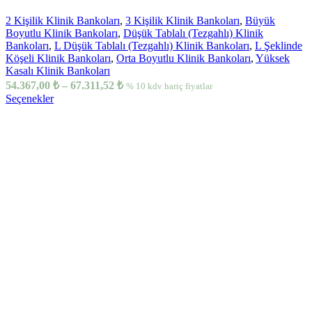
2 Kişilik Klinik Bankoları
,
3 Kişilik Klinik Bankoları
,
Büyük
Boyutlu Klinik Bankoları
,
Düşük Tablalı (Tezgahlı) Klinik
Bankoları
,
L Düşük Tablalı (Tezgahlı) Klinik Bankoları
,
L Şeklinde
Köşeli Klinik Bankoları
,
Orta Boyutlu Klinik Bankoları
,
Yüksek
Kasalı Klinik Bankoları
54.367,00
₺
–
67.311,52
₺
% 10 kdv hariç fiyatlar
Seçenekler