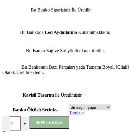
Bu Banko Siparişiniz İle Üretilir.
Bu Bankoda
Led Aydınlatma
Kullanılmaktadır.
Bu Banko Sağ ve Sol yönlü olarak üretilir.
Bu Bankonun Bazı Parçaları yada Tamamı Boyalı [Cilalı]
Olarak Üretilmektedir.
Kavisli Tasarım
ile Üretilmiştir.
Banko Ölçüsü Seçiniz..
Temizle
SEPETE EKLE
-
+