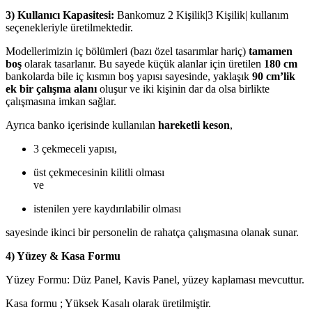
3) Kullanıcı Kapasitesi:
Bankomuz 2 Kişilik|3 Kişilik| kullanım
seçenekleriyle üretilmektedir.
Modellerimizin iç bölümleri (bazı özel tasarımlar hariç)
tamamen
boş
olarak tasarlanır. Bu sayede küçük alanlar için üretilen
180 cm
bankolarda bile iç kısmın boş yapısı sayesinde, yaklaşık
90 cm’lik
ek bir çalışma alanı
oluşur ve iki kişinin dar da olsa birlikte
çalışmasına imkan sağlar.
Ayrıca banko içerisinde kullanılan
hareketli keson
,
3 çekmeceli yapısı,
üst çekmecesinin kilitli olması
ve
istenilen yere kaydırılabilir olması
sayesinde ikinci bir personelin de rahatça çalışmasına olanak sunar.
4) Yüzey & Kasa Formu
Yüzey Formu: Düz Panel, Kavis Panel, yüzey kaplaması mevcuttur.
Kasa formu ; Yüksek Kasalı olarak üretilmiştir.