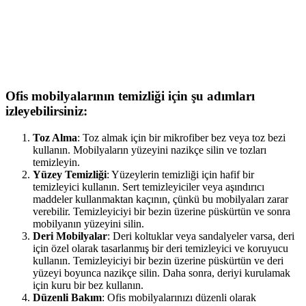
Ofis mobilyalarının temizliği için şu adımları
izleyebilirsiniz:
Toz Alma
: Toz almak için bir mikrofiber bez veya toz bezi
kullanın. Mobilyaların yüzeyini nazikçe silin ve tozları
temizleyin.
Yüzey Temizliği
: Yüzeylerin temizliği için hafif bir
temizleyici kullanın. Sert temizleyiciler veya aşındırıcı
maddeler kullanmaktan kaçının, çünkü bu mobilyaları zarar
verebilir. Temizleyiciyi bir bezin üzerine püskürtün ve sonra
mobilyanın yüzeyini silin.
Deri Mobilyalar
: Deri koltuklar veya sandalyeler varsa, deri
için özel olarak tasarlanmış bir deri temizleyici ve koruyucu
kullanın. Temizleyiciyi bir bezin üzerine püskürtün ve deri
yüzeyi boyunca nazikçe silin. Daha sonra, deriyi kurulamak
için kuru bir bez kullanın.
Düzenli Bakım
: Ofis mobilyalarınızı düzenli olarak