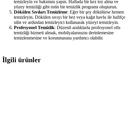
temizleyin ve bakımını yapın. Haftada bir kez toz alma ve
yüzey temizliği gibi rutin bir temizlik programı oluşturun.
Dökülen Sıvıları Temizleme
: Eğer bir şey dökülürse hemen
temizleyin. Dökülen sıvıyı bir bez veya kağıt havlu ile hafifçe
silin ve ardından temizleyici kullanarak yüzeyi temizleyin.
Profesyonel Temizlik
: Düzenli aralıklarla profesyonel ofis
temizliği hizmeti almak, mobilyalarınızın derinlemesine
temizlenmesine ve korunmasına yardımcı olabilir.
İlgili ürünler