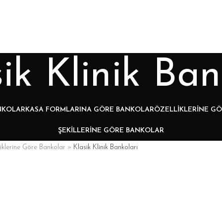
ik Klinik Ban
NKOLAR
KASA FORMLARINA GÖRE BANKOLAR
ÖZELLIKLERINE G
ŞEKILLERINE GÖRE BANKOLAR
iklerine Göre Bankolar
»
Klasik Klinik Bankoları