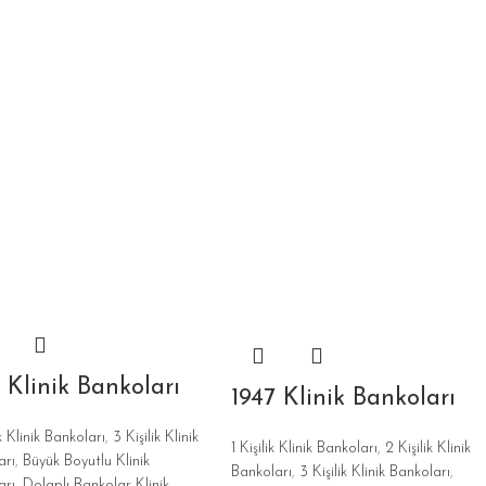
 Klinik Bankoları
1947 Klinik Bankoları
ik Klinik Bankoları
,
3 Kişilik Klinik
1 Kişilik Klinik Bankoları
,
2 Kişilik Klinik
arı
,
Büyük Boyutlu Klinik
Bankoları
,
3 Kişilik Klinik Bankoları
,
arı
,
Dolaplı Bankolar Klinik