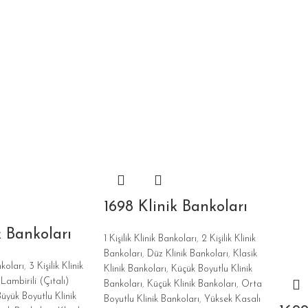
1698 Klinik Bankoları
k Bankoları
1 Kişilik Klinik Bankoları
,
2 Kişilik Klinik
Bankoları
,
Düz Klinik Bankoları
,
Klasik
nkoları
,
3 Kişilik Klinik
Klinik Bankoları
,
Küçük Boyutlu Klinik
ambirili (Çıtalı)
Bankoları
,
Küçük Klinik Bankoları
,
Orta
üyük Boyutlu Klinik
Boyutlu Klinik Bankoları
,
Yüksek Kasalı