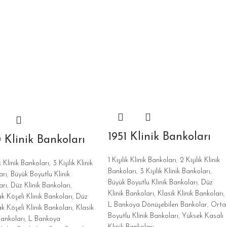
1951 Klinik Bankoları
 Klinik Bankoları
1 Kişilik Klinik Bankoları
,
2 Kişilik Klinik
ik Klinik Bankoları
,
3 Kişilik Klinik
Bankoları
,
3 Kişilik Klinik Bankoları
,
arı
,
Büyük Boyutlu Klinik
Büyük Boyutlu Klinik Bankoları
,
Düz
arı
,
Düz Klinik Bankoları
,
Klinik Bankoları
,
Klasik Klinik Bankoları
,
k Köşeli Klinik Bankoları
,
Düz
L Bankoya Dönüşebilen Bankolar
,
Orta
k Köşeli Klinik Bankoları
,
Klasik
Boyutlu Klinik Bankoları
,
Yüksek Kasalı
Bankoları
,
L Bankoya