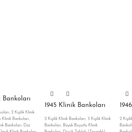
k Bankoları
1945 Klinik Bankoları
1946
koları
,
2 Kişilik Klinik
ik Klinik Bankoları
,
2 Kişilik Klinik Bankoları
,
3 Kişilik Klinik
2 Kişil
nik Bankoları
,
Düz
Bankoları
,
Büyük Boyutlu Klinik
Bankol
lasik Klinik Bankoları
,
Bankoları
,
Düşük Tablalı (Tezgahlı)
Bankol