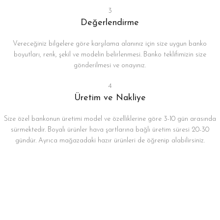
3
Değerlendirme
Vereceğiniz bilgelere göre karşılama alanınız için size uygun banko
boyutları, renk, şekil ve modelin belirlenmesi. Banko teklifimizin size
gönderilmesi ve onayınız.
4
Üretim ve Nakliye
Size özel bankonun üretimi model ve özelliklerine göre 3-10 gün arasında
sürmektedir. Boyalı ürünler hava şartlarına bağlı üretim süresi 20-30
gündür. Ayrıca mağazadaki hazır ürünleri de öğrenip alabilirsiniz.