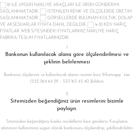
81 İLE UYGUN NAKLİYE ARAÇLARI İLE ÜRÜN GÖNDERİMİ
SAĞLANMAKTADIR.
İSTENİLEN RENK VE ÖLÇÜLERDE ÜRETİM
SAĞLANMAKTADIR.
GÖRSELLERDE BULUNAN KOLTUK, DOLAP
VE AKSESUARLAR FİYATA DAHİL DEĞİLDİR.
% 10 KDV HARİÇ
FİYATLAR
WEB SİTESİNDEKİ FİYATLARIMIZ NAKLİYE HARİÇ
FABRİKA TESLİM FİYATLARIMIZDIR.
1
Bankonun kullanılacak alana göre ölçülendirilmesi ve
şeklinin belirlenmesi
Bankonuz ölçüleriniz ve kullanılacak alanın resmini bize Whatsapp ‘ tan
(232 264 64 29 – 533 163 45 40 )bildirin.
2
Sitemizden beğendiğiniz ürün resimlerini bizimle
paylaşın.
Sitemizden beğendiğiniz banko modellerini bize gönderin. Karşılama
alanınızın kullanımına uygun olarak bankonuzu ölçülendirip, şekillendirilelim.