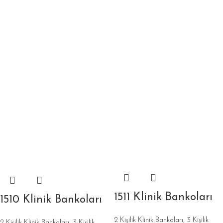
1511 Klinik Bankoları
1510 Klinik Bankoları
2 Kişilik Klinik Bankoları
,
3 Kişilik
2 Kişilik Klinik Bankoları
,
3 Kişilik