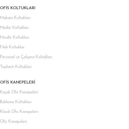
OFIS KOLTUKLARI
Makam Koltukları
Müdür Koltukları
Misafir Koltukları
Fileli Koltuklar
Personel ve Çalışma Koltukları
Toplantı Koltukları
OFIS KANEPELERI
Küçük Ofis Kanepeleri
Bekleme Koltukları
Klasik Ofis Kanepeleri
Ofis Kanepeleri