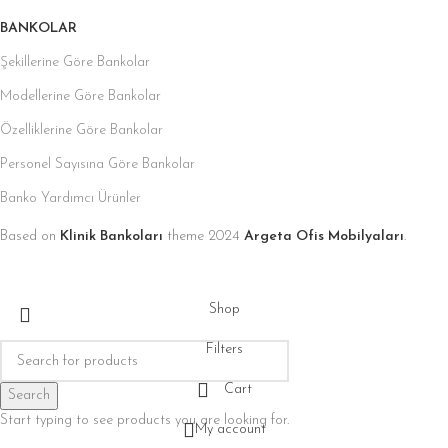
BANKOLAR
Şekillerine Göre Bankolar
Modellerine Göre Bankolar
Özelliklerine Göre Bankolar
Personel Sayısına Göre Bankolar
Banko Yardımcı Ürünler
Based on
Klinik Bankoları
theme
2024
Argeta Ofis Mobilyaları
.
Shop
Filters
Cart
Search
Start typing to see products you are looking for.
My account