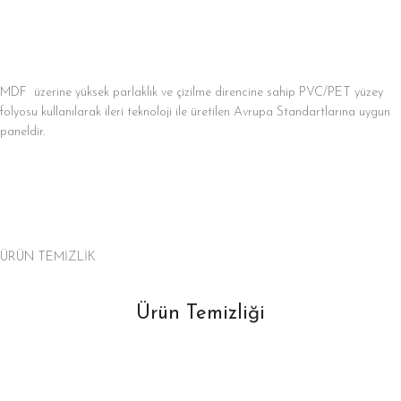
MDF üzerine yüksek parlaklık ve çizilme direncine sahip PVC/PET yüzey
folyosu kullanılarak ileri teknoloji ile üretilen Avrupa Standartlarına uygun
paneldir.
ÜRÜN TEMİZLİK
Ürün Temizliği