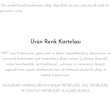
Her model kendi karakterine sahip olup klinik tarzınızı yansıtacak farklı bir
görünüm sunar.
Ürün Renk Kartelası
MDF Lam Koleksiyonu; geniş renk ve dekor seçenekleriyle iç dekorasyon ve
mimaride birbirinden özel tasarımlara ilham veriyor. Çizilmeye dayanıklı,
kolay temizlenebilir, anti bakteriyel , solmaya ve sararmaya dirençli
yapısıyla hem yaşam alanlarında hem de kamusal alanlarda şıklığı ve
kaliteyi buluşturuyor.
AŞAĞIDAKİ MARKALARDAN AHŞAP RENKLERE, DÜZ RENKLERE
VE FANTAZİ RENKLERE ULAŞABİLİRSİNİZ..