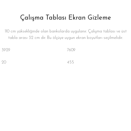
Çalışma Tablası Ekran Gizleme
110 cm yüksekliğinde olan bankolarda uygulanır. Çalışma tablası ve üst
tabla arası 32 cm dir. Bu ölçüye uygun ekran boyutları seçilmelidir.
3929
7609
20
455