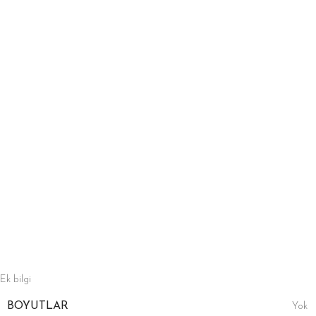
Ek bilgi
BOYUTLAR
Yok