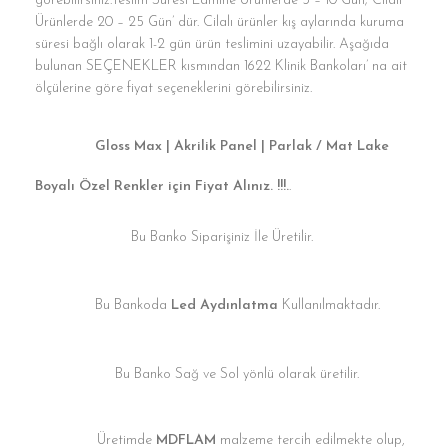
görebilirsiniz.Teslim Süresi Lamine Ürünlerde 3 – 10 Gün; Cilalı
Ürünlerde 20 – 25 Gün’ dür. Cilalı ürünler kış aylarında kuruma
süresi bağlı olarak 1-2 gün ürün teslimini uzayabilir. Aşağıda
bulunan SEÇENEKLER kısmından 1622 Klinik Bankoları’ na ait
ölçülerine göre fiyat seçeneklerini görebilirsiniz.
Gloss Max | Akrilik Panel | Parlak / Mat Lake
Boyalı Özel Renkler için Fiyat Alınız. !!!.
.
Bu Banko Siparişiniz İle Üretilir.
Bu Bankoda
Led Aydınlatma
Kullanılmaktadır.
Bu Banko Sağ ve Sol yönlü olarak üretilir.
Üretimde
MDFLAM
malzeme tercih edilmekte olup,