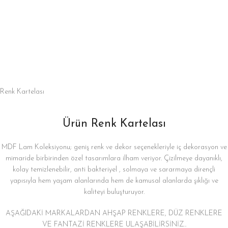
Renk Kartelası
Ürün Renk Kartelası
MDF Lam Koleksiyonu; geniş renk ve dekor seçenekleriyle iç dekorasyon ve
mimaride birbirinden özel tasarımlara ilham veriyor. Çizilmeye dayanıklı,
kolay temizlenebilir, anti bakteriyel , solmaya ve sararmaya dirençli
yapısıyla hem yaşam alanlarında hem de kamusal alanlarda şıklığı ve
kaliteyi buluşturuyor.
AŞAĞIDAKİ MARKALARDAN AHŞAP RENKLERE, DÜZ RENKLERE
VE FANTAZİ RENKLERE ULAŞABİLİRSİNİZ..