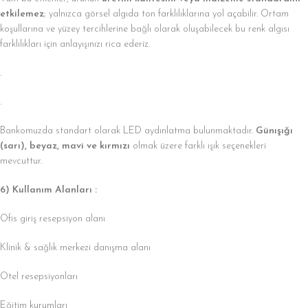
etkilemez
; yalnızca görsel algıda ton farklılıklarına yol açabilir. Ortam
koşullarına ve yüzey tercihlerine bağlı olarak oluşabilecek bu renk algısı
farklılıkları için anlayışınızı rica ederiz.
.
.
Bankomuzda standart olarak LED aydınlatma bulunmaktadır.
Günışığı
(sarı), beyaz, mavi ve kırmızı
olmak üzere farklı ışık seçenekleri
mevcuttur.
6) Kullanım Alanları :
Ofis giriş resepsiyon alanı
Klinik & sağlık merkezi danışma alanı
Otel resepsiyonları
Eğitim kurumları