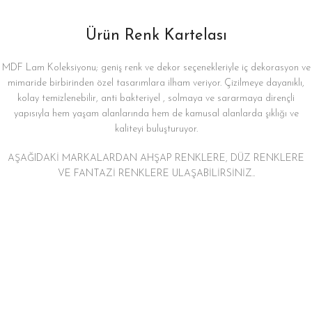
Ürün Renk Kartelası
MDF Lam Koleksiyonu; geniş renk ve dekor seçenekleriyle iç dekorasyon ve
mimaride birbirinden özel tasarımlara ilham veriyor. Çizilmeye dayanıklı,
kolay temizlenebilir, anti bakteriyel , solmaya ve sararmaya dirençli
yapısıyla hem yaşam alanlarında hem de kamusal alanlarda şıklığı ve
kaliteyi buluşturuyor.
AŞAĞIDAKİ MARKALARDAN AHŞAP RENKLERE, DÜZ RENKLERE
VE FANTAZİ RENKLERE ULAŞABİLİRSİNİZ..