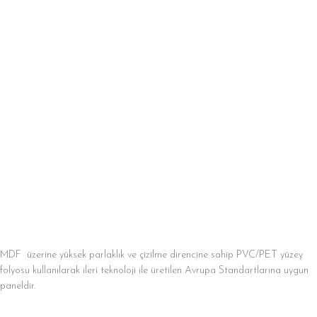
MDF üzerine yüksek parlaklık ve çizilme direncine sahip PVC/PET yüzey
folyosu kullanılarak ileri teknoloji ile üretilen Avrupa Standartlarına uygun
paneldir.