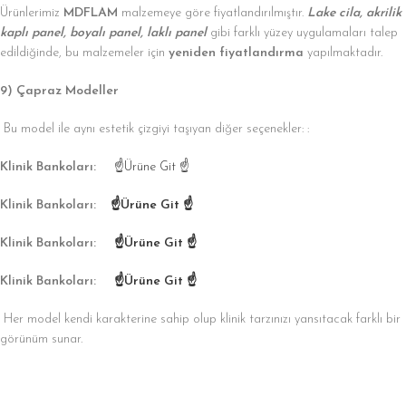
Ürünlerimiz
MDFLAM
malzemeye göre fiyatlandırılmıştır.
Lake cila, akrilik
kaplı panel, boyalı panel, laklı panel
gibi farklı yüzey uygulamaları talep
edildiğinde, bu malzemeler için
yeniden fiyatlandırma
yapılmaktadır.
9) Çapraz Modeller
Bu model ile aynı estetik çizgiyi taşıyan diğer seçenekler: :
Klinik Bankoları:
☝Ürüne Git ☝
Klinik Bankoları:
☝Ürüne Git ☝
Klinik Bankoları:
☝Ürüne Git ☝
Klinik Bankoları:
☝Ürüne Git ☝
Her model kendi karakterine sahip olup klinik tarzınızı yansıtacak farklı bir
görünüm sunar.