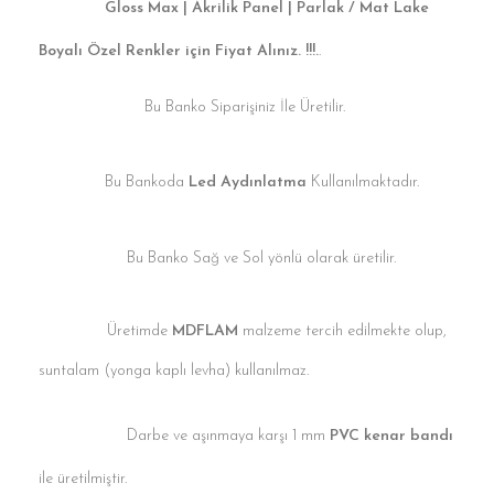
Gloss Max | Akrilik Panel | Parlak / Mat Lake
Boyalı Özel Renkler için Fiyat Alınız. !!!.
.
Bu Banko Siparişiniz İle Üretilir.
Bu Bankoda
Led Aydınlatma
Kullanılmaktadır.
Bu Banko Sağ ve Sol yönlü olarak üretilir.
Üretimde
MDFLAM
malzeme tercih edilmekte olup,
suntalam (yonga kaplı levha) kullanılmaz.
Darbe ve aşınmaya karşı 1 mm
PVC kenar bandı
ile üretilmiştir.