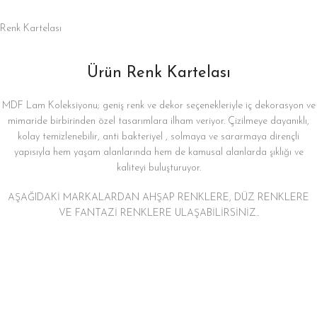
Renk Kartelası
Ürün Renk Kartelası
MDF Lam Koleksiyonu; geniş renk ve dekor seçenekleriyle iç dekorasyon ve
mimaride birbirinden özel tasarımlara ilham veriyor. Çizilmeye dayanıklı,
kolay temizlenebilir, anti bakteriyel , solmaya ve sararmaya dirençli
yapısıyla hem yaşam alanlarında hem de kamusal alanlarda şıklığı ve
kaliteyi buluşturuyor.
AŞAĞIDAKİ MARKALARDAN AHŞAP RENKLERE, DÜZ RENKLERE
VE FANTAZİ RENKLERE ULAŞABİLİRSİNİZ..