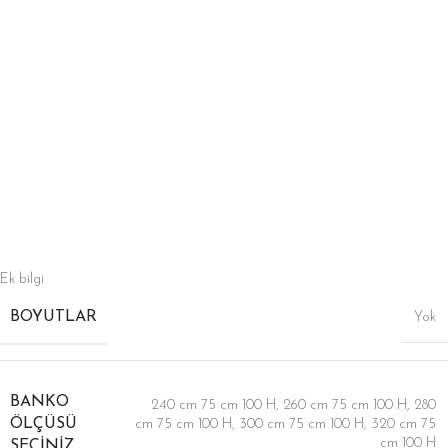
Ek bilgi
BOYUTLAR
Yok
BANKO
240 cm 75 cm 100 H
,
260 cm 75 cm 100 H
,
280
ÖLÇÜSÜ
cm 75 cm 100 H
,
300 cm 75 cm 100 H
,
320 cm 75
cm 100 H
SEÇINIZ..