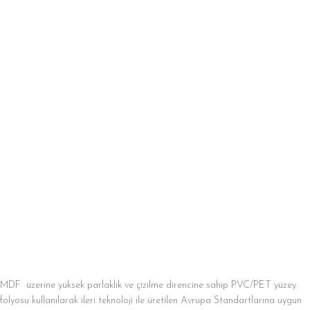
MDF üzerine yüksek parlaklık ve çizilme direncine sahip PVC/PET yüzey
folyosu kullanılarak ileri teknoloji ile üretilen Avrupa Standartlarına uygun