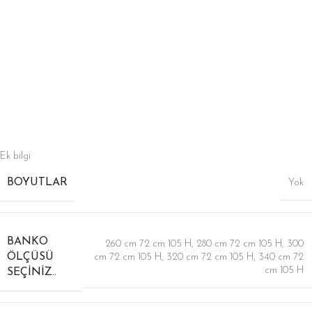
Ek bilgi
BOYUTLAR
Yok
BANKO
260 cm 72 cm 105 H
,
280 cm 72 cm 105 H
,
300
ÖLÇÜSÜ
cm 72 cm 105 H
,
320 cm 72 cm 105 H
,
340 cm 72
cm 105 H
SEÇINIZ..