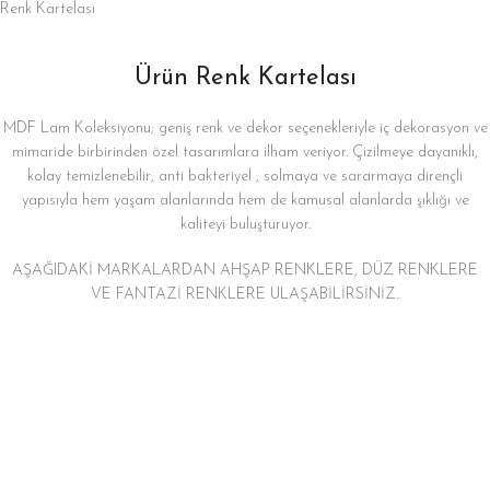
Renk Kartelası
Ürün Renk Kartelası
MDF Lam Koleksiyonu; geniş renk ve dekor seçenekleriyle iç dekorasyon ve
mimaride birbirinden özel tasarımlara ilham veriyor. Çizilmeye dayanıklı,
kolay temizlenebilir, anti bakteriyel , solmaya ve sararmaya dirençli
yapısıyla hem yaşam alanlarında hem de kamusal alanlarda şıklığı ve
kaliteyi buluşturuyor.
AŞAĞIDAKİ MARKALARDAN AHŞAP RENKLERE, DÜZ RENKLERE
VE FANTAZİ RENKLERE ULAŞABİLİRSİNİZ..