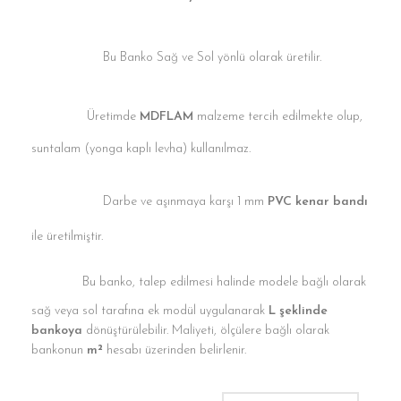
Bu Banko Sağ ve Sol yönlü olarak üretilir.
Üretimde
MDFLAM
malzeme tercih edilmekte olup,
suntalam (yonga kaplı levha) kullanılmaz.
Darbe ve aşınmaya karşı 1 mm
PVC kenar bandı
ile üretilmiştir.
Bu banko, talep edilmesi halinde modele bağlı olarak
sağ veya sol tarafına ek modül uygulanarak
L şeklinde
bankoya
dönüştürülebilir. Maliyeti, ölçülere bağlı olarak
bankonun
m²
hesabı üzerinden belirlenir.