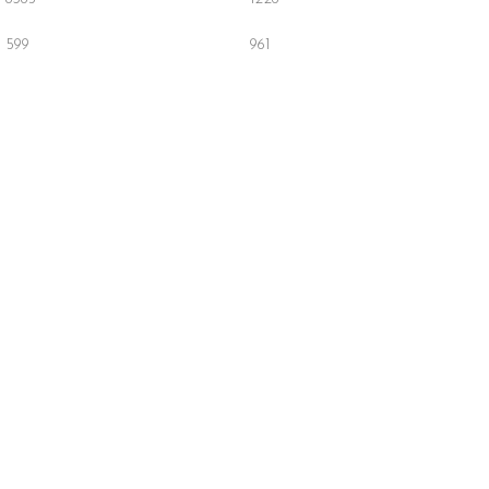
599
961