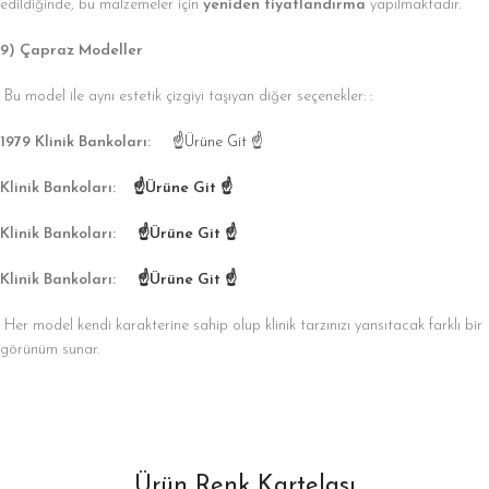
edildiğinde, bu malzemeler için
yeniden fiyatlandırma
yapılmaktadır.
9) Çapraz Modeller
Bu model ile aynı estetik çizgiyi taşıyan diğer seçenekler: :
1979 Klinik Bankoları:
☝Ürüne Git ☝
Klinik Bankoları:
☝Ürüne Git ☝
Klinik Bankoları:
☝Ürüne Git ☝
Klinik Bankoları:
☝Ürüne Git ☝
Her model kendi karakterine sahip olup klinik tarzınızı yansıtacak farklı bir
görünüm sunar.
Ürün Renk Kartelası