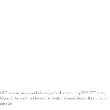
MDF üzerine yüksek parlaklık ve çizilme direncine sahip PVC/PET yüzey
folyosu kullanılarak ileri teknoloji ile üretilen Avrupa Standartlarına uygun
paneldir.