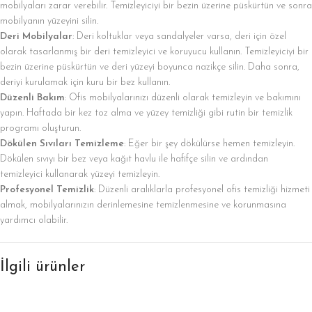
mobilyaları zarar verebilir. Temizleyiciyi bir bezin üzerine püskürtün ve sonra
mobilyanın yüzeyini silin.
Deri Mobilyalar
: Deri koltuklar veya sandalyeler varsa, deri için özel
olarak tasarlanmış bir deri temizleyici ve koruyucu kullanın. Temizleyiciyi bir
bezin üzerine püskürtün ve deri yüzeyi boyunca nazikçe silin. Daha sonra,
deriyi kurulamak için kuru bir bez kullanın.
Düzenli Bakım
: Ofis mobilyalarınızı düzenli olarak temizleyin ve bakımını
yapın. Haftada bir kez toz alma ve yüzey temizliği gibi rutin bir temizlik
programı oluşturun.
Dökülen Sıvıları Temizleme
: Eğer bir şey dökülürse hemen temizleyin.
Dökülen sıvıyı bir bez veya kağıt havlu ile hafifçe silin ve ardından
temizleyici kullanarak yüzeyi temizleyin.
Profesyonel Temizlik
: Düzenli aralıklarla profesyonel ofis temizliği hizmeti
almak, mobilyalarınızın derinlemesine temizlenmesine ve korunmasına
yardımcı olabilir.
İlgili ürünler