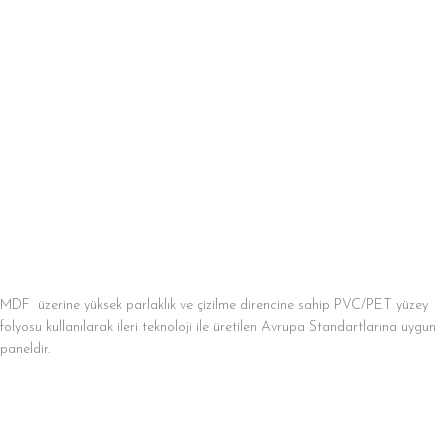
MDF üzerine yüksek parlaklık ve çizilme direncine sahip PVC/PET yüzey
folyosu kullanılarak ileri teknoloji ile üretilen Avrupa Standartlarına uygun
paneldir.