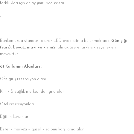
farklılıkları için anlayışınızı rica ederiz.
.
.
Bankomuzda standart olarak LED aydınlatma bulunmaktadır.
Günışığı
(sarı), beyaz, mavi ve kırmızı
olmak üzere farklı ışık seçenekleri
mevcuttur.
6) Kullanım Alanları :
Ofis giriş resepsiyon alanı
Klinik & sağlık merkezi danışma alanı
Otel resepsiyonları
Eğitim kurumları
Estetik merkezi – güzellik salonu karşılama alanı