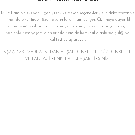
MDF Lam Koleksiyonu; geniş renk ve dekor seçenekleriyle iç dekorasyon ve
mimaride birbirinden özel tasarımlara ilham veriyor. Çizilmeye dayanıklı,
kolay temizlenebilir, anti bakteriyel , solmaya ve sararmaya dirençli
yapısıyla hem yaşam alanlarında hem de kamusal alanlarda şıklığı ve
kaliteyi buluşturuyor.
AŞAĞIDAKİ MARKALARDAN AHŞAP RENKLERE, DÜZ RENKLERE
VE FANTAZİ RENKLERE ULAŞABİLİRSİNİZ..