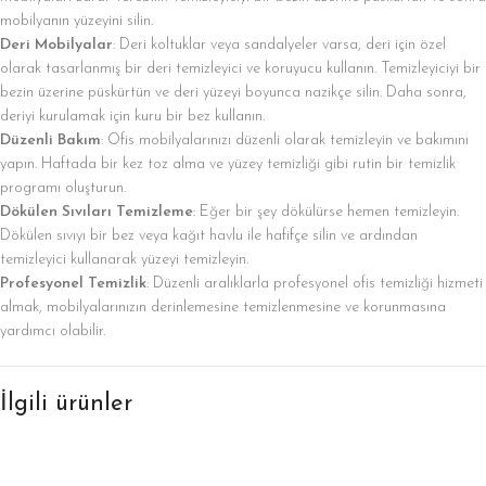
mobilyanın yüzeyini silin.
Deri Mobilyalar
: Deri koltuklar veya sandalyeler varsa, deri için özel
olarak tasarlanmış bir deri temizleyici ve koruyucu kullanın. Temizleyiciyi bir
bezin üzerine püskürtün ve deri yüzeyi boyunca nazikçe silin. Daha sonra,
deriyi kurulamak için kuru bir bez kullanın.
Düzenli Bakım
: Ofis mobilyalarınızı düzenli olarak temizleyin ve bakımını
yapın. Haftada bir kez toz alma ve yüzey temizliği gibi rutin bir temizlik
programı oluşturun.
Dökülen Sıvıları Temizleme
: Eğer bir şey dökülürse hemen temizleyin.
Dökülen sıvıyı bir bez veya kağıt havlu ile hafifçe silin ve ardından
temizleyici kullanarak yüzeyi temizleyin.
Profesyonel Temizlik
: Düzenli aralıklarla profesyonel ofis temizliği hizmeti
almak, mobilyalarınızın derinlemesine temizlenmesine ve korunmasına
yardımcı olabilir.
İlgili ürünler