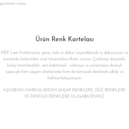
görünüm sunar.
Ürün Renk Kartelası
MDF Lam Koleksiyonu; geniş renk ve dekor seçenekleriyle iç dekorasyon ve
mimaride birbirinden özel tasarımlara ilham veriyor. Çizilmeye dayanıklı,
kolay temizlenebilir, anti bakteriyel , solmaya ve sararmaya dirençli
yapısıyla hem yaşam alanlarında hem de kamusal alanlarda şıklığı ve
kaliteyi buluşturuyor.
AŞAĞIDAKİ MARKALARDAN AHŞAP RENKLERE, DÜZ RENKLERE
VE FANTAZİ RENKLERE ULAŞABİLİRSİNİZ..