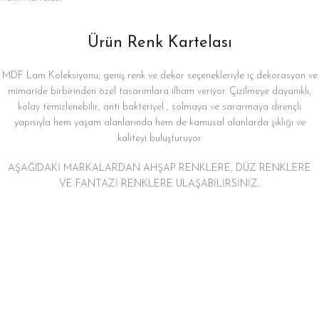
Ürün Renk Kartelası
MDF Lam Koleksiyonu; geniş renk ve dekor seçenekleriyle iç dekorasyon ve
mimaride birbirinden özel tasarımlara ilham veriyor. Çizilmeye dayanıklı,
kolay temizlenebilir, anti bakteriyel , solmaya ve sararmaya dirençli
yapısıyla hem yaşam alanlarında hem de kamusal alanlarda şıklığı ve
kaliteyi buluşturuyor.
AŞAĞIDAKİ MARKALARDAN AHŞAP RENKLERE, DÜZ RENKLERE
VE FANTAZİ RENKLERE ULAŞABİLİRSİNİZ..