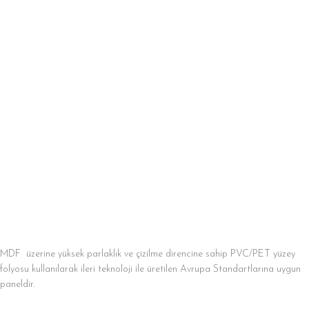
MDF üzerine yüksek parlaklık ve çizilme direncine sahip PVC/PET yüzey
folyosu kullanılarak ileri teknoloji ile üretilen Avrupa Standartlarına uygun
paneldir.