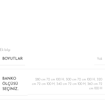
Ek bilgi
BOYUTLAR
Yok
BANKO
280 cm 72 cm 100 H
,
300 cm 72 cm 100 H
,
320
ÖLÇÜSÜ
cm 72 cm 100 H
,
340 cm 72 cm 100 H
,
360 cm 72
cm 100 H
SEÇINIZ..