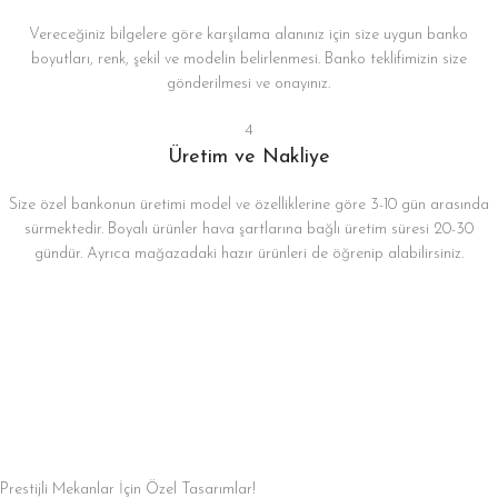
Vereceğiniz bilgelere göre karşılama alanınız için size uygun banko
boyutları, renk, şekil ve modelin belirlenmesi. Banko teklifimizin size
gönderilmesi ve onayınız.
4
Üretim ve Nakliye
Size özel bankonun üretimi model ve özelliklerine göre 3-10 gün arasında
sürmektedir. Boyalı ürünler hava şartlarına bağlı üretim süresi 20-30
gündür. Ayrıca mağazadaki hazır ürünleri de öğrenip alabilirsiniz.
Prestijli Mekanlar İçin Özel Tasarımlar!