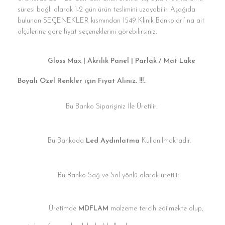
süresi bağlı olarak 1-2 gün ürün teslimini uzayabilir. Aşağıda
bulunan SEÇENEKLER kısmından 1549 Klinik Bankoları’ na ait
ölçülerine göre fiyat seçeneklerini görebilirsiniz.
Gloss Max | Akrilik Panel | Parlak / Mat Lake
Boyalı Özel Renkler için Fiyat Alınız. !!!.
.
Bu Banko Siparişiniz İle Üretilir.
Bu Bankoda
Led Aydınlatma
Kullanılmaktadır.
Bu Banko Sağ ve Sol yönlü olarak üretilir.
Üretimde
MDFLAM
malzeme tercih edilmekte olup,