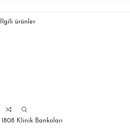
İlgili ürünler
1808 Klinik Bankoları