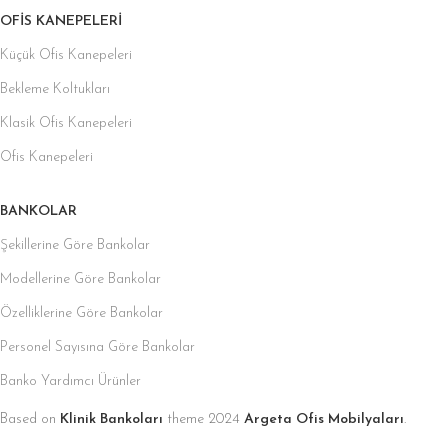
OFIS KANEPELERI
Küçük Ofis Kanepeleri
Bekleme Koltukları
Klasik Ofis Kanepeleri
Ofis Kanepeleri
BANKOLAR
Şekillerine Göre Bankolar
Modellerine Göre Bankolar
Özelliklerine Göre Bankolar
Personel Sayısına Göre Bankolar
Banko Yardımcı Ürünler
Based on
Klinik Bankoları
theme
2024
Argeta Ofis Mobilyaları
.