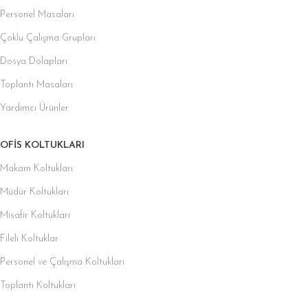
Personel Masaları
Çoklu Çalışma Grupları
Dosya Dolapları
Toplantı Masaları
Yardımcı Ürünler
OFIS KOLTUKLARI
Makam Koltukları
Müdür Koltukları
Misafir Koltukları
Fileli Koltuklar
Personel ve Çalışma Koltukları
Toplantı Koltukları