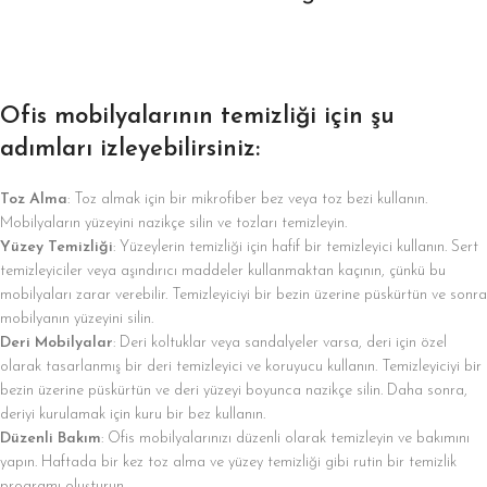
Ofis mobilyalarının temizliği için şu
adımları izleyebilirsiniz:
Toz Alma
: Toz almak için bir mikrofiber bez veya toz bezi kullanın.
Mobilyaların yüzeyini nazikçe silin ve tozları temizleyin.
Yüzey Temizliği
: Yüzeylerin temizliği için hafif bir temizleyici kullanın. Sert
temizleyiciler veya aşındırıcı maddeler kullanmaktan kaçının, çünkü bu
mobilyaları zarar verebilir. Temizleyiciyi bir bezin üzerine püskürtün ve sonra
mobilyanın yüzeyini silin.
Deri Mobilyalar
: Deri koltuklar veya sandalyeler varsa, deri için özel
olarak tasarlanmış bir deri temizleyici ve koruyucu kullanın. Temizleyiciyi bir
bezin üzerine püskürtün ve deri yüzeyi boyunca nazikçe silin. Daha sonra,
deriyi kurulamak için kuru bir bez kullanın.
Düzenli Bakım
: Ofis mobilyalarınızı düzenli olarak temizleyin ve bakımını
yapın. Haftada bir kez toz alma ve yüzey temizliği gibi rutin bir temizlik
programı oluşturun.