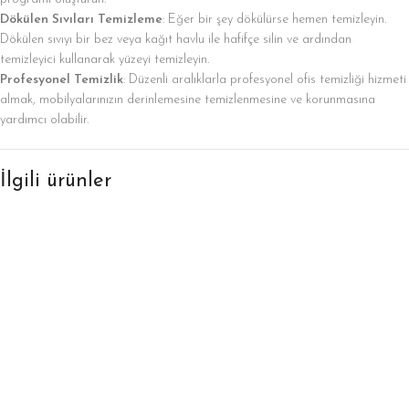
Dökülen Sıvıları Temizleme
: Eğer bir şey dökülürse hemen temizleyin.
Dökülen sıvıyı bir bez veya kağıt havlu ile hafifçe silin ve ardından
temizleyici kullanarak yüzeyi temizleyin.
Profesyonel Temizlik
: Düzenli aralıklarla profesyonel ofis temizliği hizmeti
almak, mobilyalarınızın derinlemesine temizlenmesine ve korunmasına
yardımcı olabilir.
İlgili ürünler