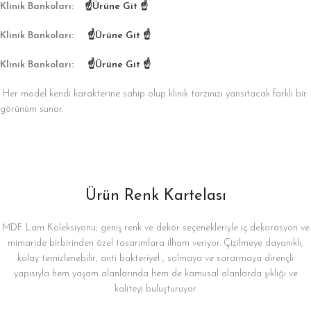
Klinik Bankoları:
☝Ürüne Git ☝
Klinik Bankoları:
☝Ürüne Git ☝
Klinik Bankoları:
☝Ürüne Git ☝
Her model kendi karakterine sahip olup klinik tarzınızı yansıtacak farklı bir
görünüm sunar.
Ürün Renk Kartelası
MDF Lam Koleksiyonu; geniş renk ve dekor seçenekleriyle iç dekorasyon ve
mimaride birbirinden özel tasarımlara ilham veriyor. Çizilmeye dayanıklı,
kolay temizlenebilir, anti bakteriyel , solmaya ve sararmaya dirençli
yapısıyla hem yaşam alanlarında hem de kamusal alanlarda şıklığı ve
kaliteyi buluşturuyor.