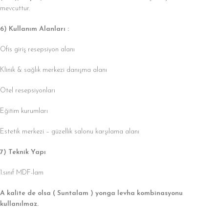
mevcuttur.
6) Kullanım Alanları :
Ofis giriş resepsiyon alanı
Klinik & sağlık merkezi danışma alanı
Otel resepsiyonları
Eğitim kurumları
Estetik merkezi – güzellik salonu karşılama alanı
7) Teknik Yapı
1.sınıf MDF-lam
A kalite de olsa ( Suntalam ) yonga levha kombinasyonu
kullanılmaz.