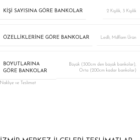
KIŞI SAYISINA GÖRE BANKOLAR
2 Kişilik
,
3 Kişilik
ÖZELLIKLERINE GÖRE BANKOLAR
Ledli
,
Mdflam Ürün
BOYUTLARINA
Büyük (300cm den büyük bankolar)
,
Orta (200cm kadar bankolar)
GÖRE BANKOLAR
Nakliye ve Teslimat