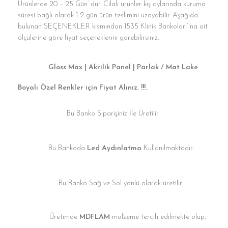
Ürünlerde 20 – 25 Gün’ dür. Cilalı ürünler kış aylarında kuruma
süresi bağlı olarak 1-2 gün ürün teslimini uzayabilir. Aşağıda
bulunan SEÇENEKLER kısmından 1535 Klinik Bankoları’ na ait
ölçülerine göre fiyat seçeneklerini görebilirsiniz.
Gloss Max | Akrilik Panel | Parlak / Mat Lake
Boyalı Özel Renkler için Fiyat Alınız. !!!.
.
Bu Banko Siparişiniz İle Üretilir.
Bu Bankoda
Led Aydınlatma
Kullanılmaktadır.
Bu Banko Sağ ve Sol yönlü olarak üretilir.
Üretimde
MDFLAM
malzeme tercih edilmekte olup,