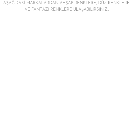
AŞAĞIDAKİ MARKALARDAN AHŞAP RENKLERE, DÜZ RENKLERE
VE FANTAZİ RENKLERE ULAŞABİLİRSİNİZ..