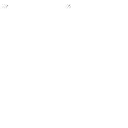
509
105