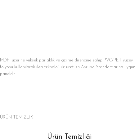
MDF üzerine yüksek parlaklık ve çizilme direncine sahip PVC/PET yüzey
folyosu kullanılarak ileri teknoloji ile üretilen Avrupa Standartlarına uygun
paneldir.
ÜRÜN TEMİZLİK
Ürün Temizliği