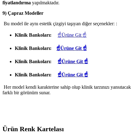
fiyatlandırma
yapılmaktadır.
9) Çapraz Modeller
Bu model ile aynı estetik çizgiyi taşıyan diğer seçenekler: :
Klinik Bankoları:
☝Ürüne Git ☝
Klinik Bankoları:
☝Ürüne Git ☝
Klinik Bankoları:
☝Ürüne Git ☝
Klinik Bankoları:
☝Ürüne Git ☝
Her model kendi karakterine sahip olup klinik tarzınızı yansıtacak
farklı bir görünüm sunar.
Ürün Renk Kartelası