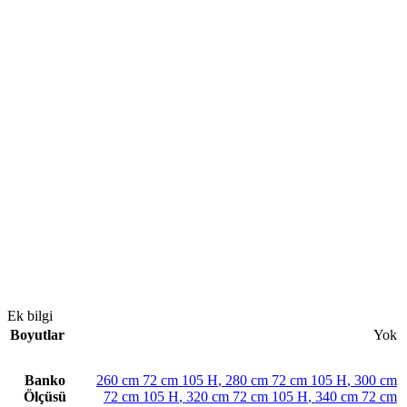
Ek bilgi
Boyutlar
Yok
Banko
260 cm 72 cm 105 H
,
280 cm 72 cm 105 H
,
300 cm
Ölçüsü
72 cm 105 H
,
320 cm 72 cm 105 H
,
340 cm 72 cm