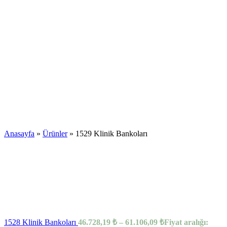
Anasayfa
»
Ürünler
»
1529 Klinik Bankoları
1528 Klinik Bankoları
46.728,19
₺
–
61.106,09
₺
Fiyat aralığı: