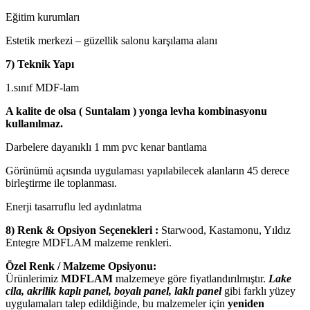
Eğitim kurumları
Estetik merkezi – güzellik salonu karşılama alanı
7) Teknik Yapı
1.sınıf MDF-lam
A kalite de olsa ( Suntalam ) yonga levha kombinasyonu
kullanılmaz.
Darbelere dayanıklı 1 mm pvc kenar bantlama
Görünümü açısında uygulaması yapılabilecek alanların 45 derece
birleştirme ile toplanması.
Enerji tasarruflu led aydınlatma
8) Renk & Opsiyon Seçenekleri :
Starwood, Kastamonu, Yıldız
Entegre MDFLAM malzeme renkleri.
Özel Renk / Malzeme Opsiyonu:
Ürünlerimiz
MDFLAM
malzemeye göre fiyatlandırılmıştır.
Lake
cila, akrilik kaplı panel, boyalı panel, laklı panel
gibi farklı yüzey
uygulamaları talep edildiğinde, bu malzemeler için
yeniden