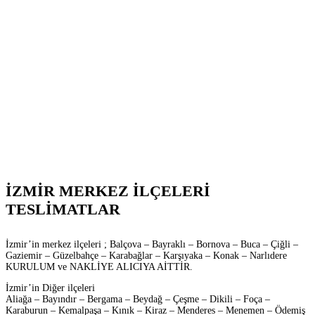
İZMİR MERKEZ İLÇELERİ
TESLİMATLAR
İzmir’in merkez ilçeleri ; Balçova – Bayraklı – Bornova – Buca – Çiğli –
Gaziemir – Güzelbahçe – Karabağlar – Karşıyaka – Konak – Narlıdere
KURULUM ve NAKLİYE ALICIYA AİTTİR.
İzmir’in Diğer ilçeleri
Aliağa – Bayındır – Bergama – Beydağ – Çeşme – Dikili – Foça –
Karaburun – Kemalpaşa – Kınık – Kiraz – Menderes – Menemen – Ödemiş