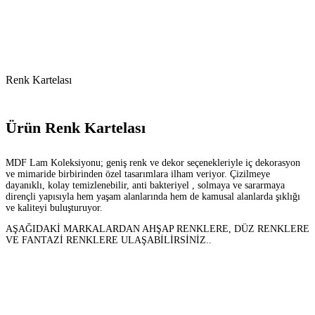
Renk Kartelası
Ürün Renk Kartelası
MDF Lam Koleksiyonu; geniş renk ve dekor seçenekleriyle iç dekorasyon
ve mimaride birbirinden özel tasarımlara ilham veriyor. Çizilmeye
dayanıklı, kolay temizlenebilir, anti bakteriyel , solmaya ve sararmaya
dirençli yapısıyla hem yaşam alanlarında hem de kamusal alanlarda şıklığı
ve kaliteyi buluşturuyor.
AŞAĞIDAKİ MARKALARDAN AHŞAP RENKLERE, DÜZ RENKLERE
VE FANTAZİ RENKLERE ULAŞABİLİRSİNİZ..