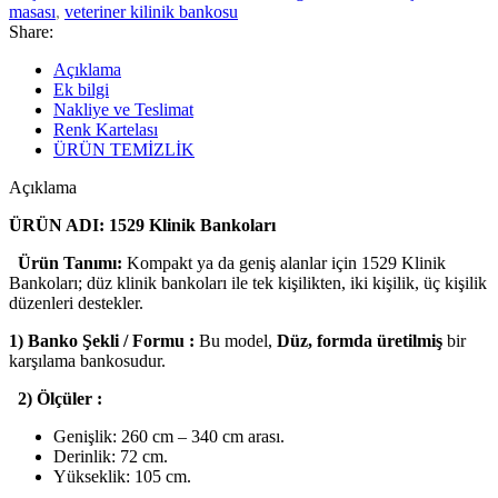
masası
,
veteriner kilinik bankosu
Share:
Açıklama
Ek bilgi
Nakliye ve Teslimat
Renk Kartelası
ÜRÜN TEMİZLİK
Açıklama
ÜRÜN ADI: 1529 Klinik Bankoları
Ürün Tanımı:
Kompakt ya da geniş alanlar için 1529 Klinik
Bankoları; düz klinik bankoları ile tek kişilikten, iki kişilik, üç kişilik
düzenleri destekler.
1) Banko Şekli / Formu :
Bu model,
Düz, formda üretilmiş
bir
karşılama bankosudur.
2) Ölçüler :
Genişlik: 260 cm – 340 cm arası.
Derinlik: 72 cm.
Yükseklik: 105 cm.