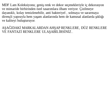
MDF Lam Koleksiyonu; geniş renk ve dekor seçenekleriyle iç dekorasyon
ve mimaride birbirinden özel tasarımlara ilham veriyor. Çizilmeye
dayanıklı, kolay temizlenebilir, anti bakteriyel , solmaya ve sararmaya
dirençli yapısıyla hem yaşam alanlarında hem de kamusal alanlarda şıklığı
ve kaliteyi buluşturuyor.
AŞAĞIDAKİ MARKALARDAN AHŞAP RENKLERE, DÜZ RENKLERE
VE FANTAZİ RENKLERE ULAŞABİLİRSİNİZ..