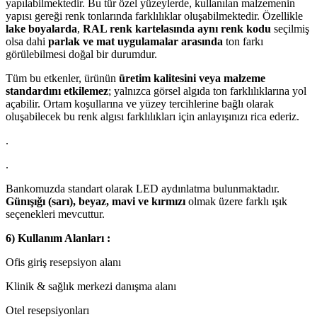
yapılabilmektedir. Bu tür özel yüzeylerde, kullanılan malzemenin
yapısı gereği renk tonlarında farklılıklar oluşabilmektedir. Özellikle
lake boyalarda
,
RAL renk kartelasında aynı renk kodu
seçilmiş
olsa dahi
parlak ve mat uygulamalar arasında
ton farkı
görülebilmesi doğal bir durumdur.
Tüm bu etkenler, ürünün
üretim kalitesini veya malzeme
standardını etkilemez
; yalnızca görsel algıda ton farklılıklarına yol
açabilir. Ortam koşullarına ve yüzey tercihlerine bağlı olarak
oluşabilecek bu renk algısı farklılıkları için anlayışınızı rica ederiz.
.
.
Bankomuzda standart olarak LED aydınlatma bulunmaktadır.
Günışığı (sarı), beyaz, mavi ve kırmızı
olmak üzere farklı ışık
seçenekleri mevcuttur.
6) Kullanım Alanları :
Ofis giriş resepsiyon alanı
Klinik & sağlık merkezi danışma alanı
Otel resepsiyonları