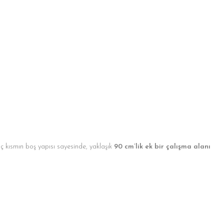
ç kısmın boş yapısı sayesinde, yaklaşık
90 cm’lik ek bir çalışma alanı