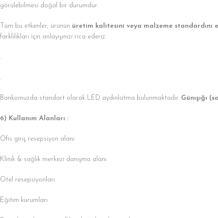
görülebilmesi doğal bir durumdur.
Tüm bu etkenler, ürünün
üretim kalitesini veya malzeme standardını 
farklılıkları için anlayışınızı rica ederiz.
.
.
Bankomuzda standart olarak LED aydınlatma bulunmaktadır.
Günışığı (sa
6) Kullanım Alanları :
Ofis giriş resepsiyon alanı
Klinik & sağlık merkezi danışma alanı
Otel resepsiyonları
Eğitim kurumları