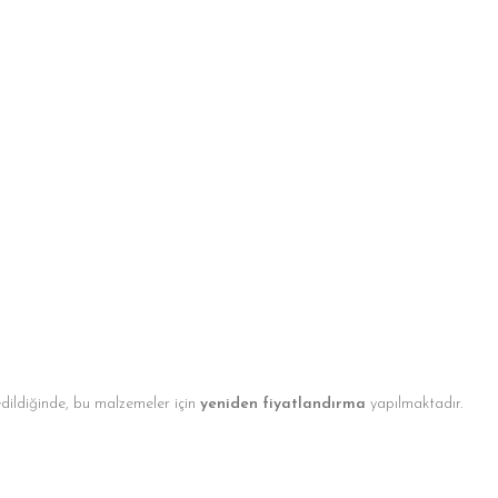
edildiğinde, bu malzemeler için
yeniden fiyatlandırma
yapılmaktadır.