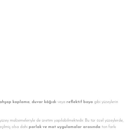
ahşap kaplama
,
duvar kâğıdı
veya
reflektif boya
gibi yüzeylerin
 yüzey malzemeleriyle de üretim yapılabilmektedir. Bu tür özel yüzeylerde,
eçilmiş olsa dahi
parlak ve mat uygulamalar arasında
ton farkı