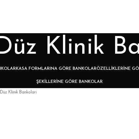
Düz Klinik Ba
NKOLAR
KASA FORMLARINA GÖRE BANKOLAR
ÖZELLIKLERINE G
ŞEKILLERINE GÖRE BANKOLAR
Düz Klinik Bankoları