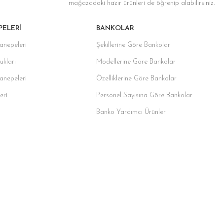
mağazadaki hazır ürünleri de öğrenip alabilirsiniz.
PELERI
BANKOLAR
anepeleri
Şekillerine Göre Bankolar
ukları
Modellerine Göre Bankolar
Kanepeleri
Özelliklerine Göre Bankolar
eri
Personel Sayısına Göre Bankolar
Banko Yardımcı Ürünler