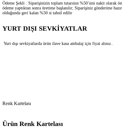
Ödeme Şekli : Siparişinizin toplam tutarının %50’sini nakit olarak ön
ödeme yaptıktan sonra üretime başlanılır; Siparişiniz gönderime hazır
olduğunda geri kalan %50 si tahsil edilir
YURT DIŞI SEVKİYATLAR
Yurt dışı sevkiyatlarda ürün ilave kasa ambalaj için fiyat alınız..
Renk Kartelası
Ürün Renk Kartelası