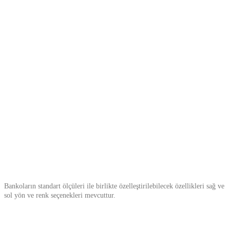
Bankoların standart ölçüleri ile birlikte özelleştirilebilecek özellikleri sağ ve
sol yön ve renk seçenekleri mevcuttur.