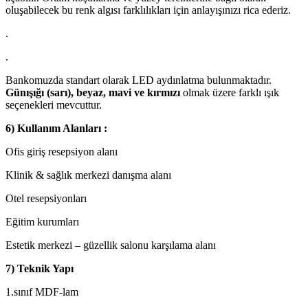
oluşabilecek bu renk algısı farklılıkları için anlayışınızı rica ederiz.
.
.
Bankomuzda standart olarak LED aydınlatma bulunmaktadır.
Günışığı (sarı), beyaz, mavi ve kırmızı
olmak üzere farklı ışık
seçenekleri mevcuttur.
6) Kullanım Alanları :
Ofis giriş resepsiyon alanı
Klinik & sağlık merkezi danışma alanı
Otel resepsiyonları
Eğitim kurumları
Estetik merkezi – güzellik salonu karşılama alanı
7) Teknik Yapı
1.sınıf MDF-lam