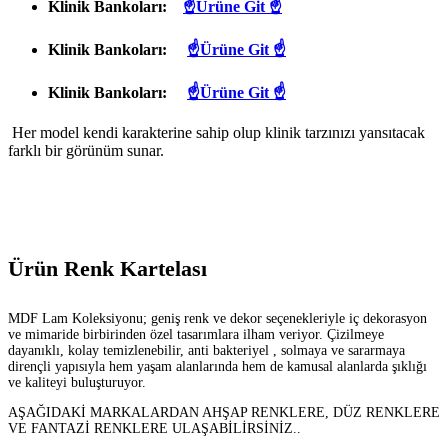
Klinik Bankoları:
☝Ürüne Git ☝
Klinik Bankoları:
☝Ürüne Git ☝
Klinik Bankoları:
☝Ürüne Git ☝
Her model kendi karakterine sahip olup klinik tarzınızı yansıtacak
farklı bir görünüm sunar.
Ürün Renk Kartelası
MDF Lam Koleksiyonu; geniş renk ve dekor seçenekleriyle iç dekorasyon
ve mimaride birbirinden özel tasarımlara ilham veriyor. Çizilmeye
dayanıklı, kolay temizlenebilir, anti bakteriyel , solmaya ve sararmaya
dirençli yapısıyla hem yaşam alanlarında hem de kamusal alanlarda şıklığı
ve kaliteyi buluşturuyor.
AŞAĞIDAKİ MARKALARDAN AHŞAP RENKLERE, DÜZ RENKLERE
VE FANTAZİ RENKLERE ULAŞABİLİRSİNİZ..