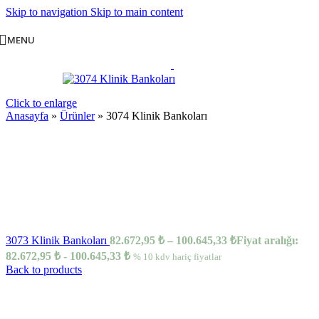
Skip to navigation
Skip to main content
MENU
Click to enlarge
Anasayfa
»
Ürünler
»
3074 Klinik Bankoları
3073 Klinik Bankoları
82.672,95
₺
–
100.645,33
₺
Fiyat aralığı:
82.672,95 ₺ - 100.645,33 ₺
% 10 kdv hariç fiyatlar
Back to products