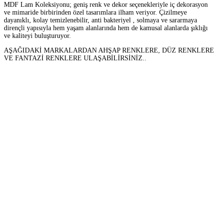
MDF Lam Koleksiyonu; geniş renk ve dekor seçenekleriyle iç dekorasyon
ve mimaride birbirinden özel tasarımlara ilham veriyor. Çizilmeye
dayanıklı, kolay temizlenebilir, anti bakteriyel , solmaya ve sararmaya
dirençli yapısıyla hem yaşam alanlarında hem de kamusal alanlarda şıklığı
ve kaliteyi buluşturuyor.
AŞAĞIDAKİ MARKALARDAN AHŞAP RENKLERE, DÜZ RENKLERE
VE FANTAZİ RENKLERE ULAŞABİLİRSİNİZ..