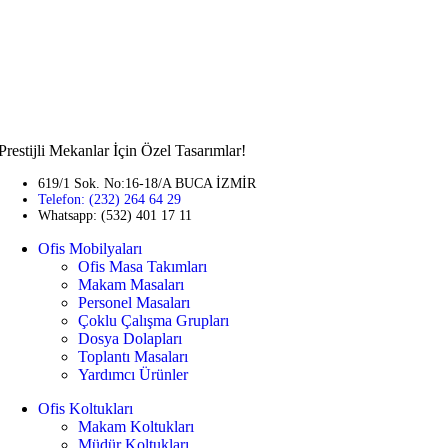
Prestijli Mekanlar İçin Özel Tasarımlar!
619/1 Sok. No:16-18/A BUCA İZMİR
Telefon: (232) 264 64 29
Whatsapp: (532) 401 17 11
Ofis Mobilyaları
Ofis Masa Takımları
Makam Masaları
Personel Masaları
Çoklu Çalışma Grupları
Dosya Dolapları
Toplantı Masaları
Yardımcı Ürünler
Ofis Koltukları
Makam Koltukları
Müdür Koltukları