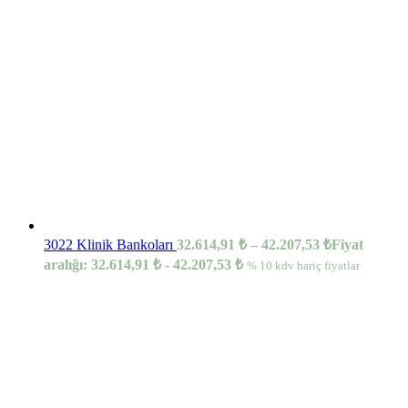
3022 Klinik Bankoları
32.614,91
₺
–
42.207,53
₺
Fiyat
aralığı: 32.614,91 ₺ - 42.207,53 ₺
% 10 kdv hariç fiyatlar