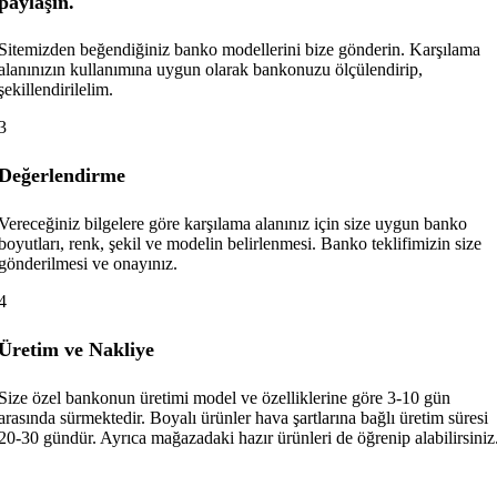
paylaşın.
Sitemizden beğendiğiniz banko modellerini bize gönderin. Karşılama
alanınızın kullanımına uygun olarak bankonuzu ölçülendirip,
şekillendirilelim.
3
Değerlendirme
Vereceğiniz bilgelere göre karşılama alanınız için size uygun banko
boyutları, renk, şekil ve modelin belirlenmesi. Banko teklifimizin size
gönderilmesi ve onayınız.
4
Üretim ve Nakliye
Size özel bankonun üretimi model ve özelliklerine göre 3-10 gün
arasında sürmektedir. Boyalı ürünler hava şartlarına bağlı üretim süresi
20-30 gündür. Ayrıca mağazadaki hazır ürünleri de öğrenip alabilirsiniz