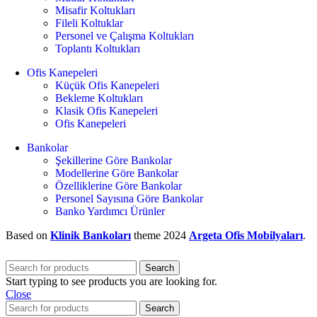
Misafir Koltukları
Fileli Koltuklar
Personel ve Çalışma Koltukları
Toplantı Koltukları
Ofis Kanepeleri
Küçük Ofis Kanepeleri
Bekleme Koltukları
Klasik Ofis Kanepeleri
Ofis Kanepeleri
Bankolar
Şekillerine Göre Bankolar
Modellerine Göre Bankolar
Özelliklerine Göre Bankolar
Personel Sayısına Göre Bankolar
Banko Yardımcı Ürünler
Based on
Klinik Bankoları
theme
2024
Argeta Ofis Mobilyaları
.
Search
Start typing to see products you are looking for.
Close
Search