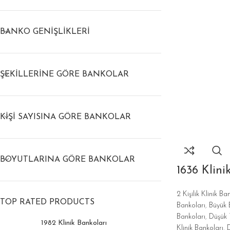
BANKO GENIŞLIKLERI
ŞEKILLERINE GÖRE BANKOLAR
KIŞI SAYISINA GÖRE BANKOLAR
BOYUTLARINA GÖRE BANKOLAR
1636 Klini
2 Kişilik Klinik Ba
TOP RATED PRODUCTS
Bankoları
,
Büyük B
Bankoları
,
Düşük 
1982 Klinik Bankoları
Klinik Bankoları
,
D