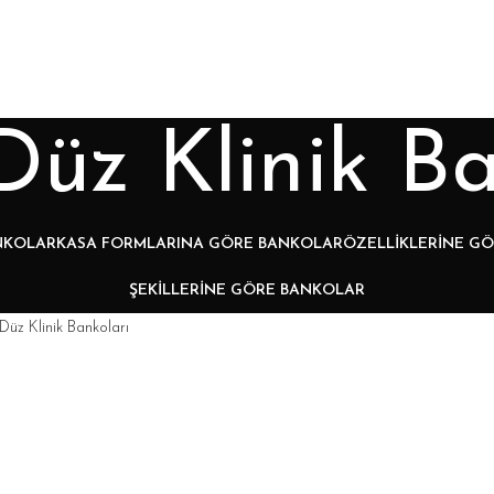
Düz Klinik Ba
NKOLAR
KASA FORMLARINA GÖRE BANKOLAR
ÖZELLIKLERINE G
ŞEKILLERINE GÖRE BANKOLAR
Düz Klinik Bankoları