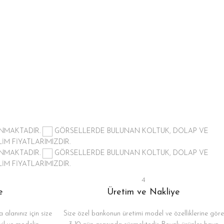
ANMAKTADIR.
GÖRSELLERDE BULUNAN KOLTUK, DOLAP VE
İM FİYATLARIMIZDIR.
ANMAKTADIR.
GÖRSELLERDE BULUNAN KOLTUK, DOLAP VE
İM FİYATLARIMIZDIR.
4
e
Üretim ve Nakliye
 alanınız için size
Size özel bankonun üretimi model ve özelliklerine göre