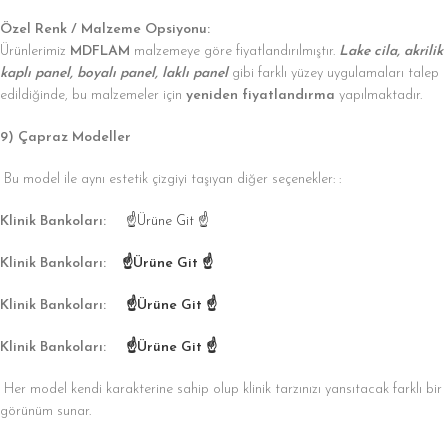
Özel Renk / Malzeme Opsiyonu:
Ürünlerimiz
MDFLAM
malzemeye göre fiyatlandırılmıştır.
Lake cila, akrilik
kaplı panel, boyalı panel, laklı panel
gibi farklı yüzey uygulamaları talep
edildiğinde, bu malzemeler için
yeniden fiyatlandırma
yapılmaktadır.
9) Çapraz Modeller
Bu model ile aynı estetik çizgiyi taşıyan diğer seçenekler: :
Klinik Bankoları:
☝Ürüne Git ☝
Klinik Bankoları:
☝Ürüne Git ☝
Klinik Bankoları:
☝Ürüne Git ☝
Klinik Bankoları:
☝Ürüne Git ☝
Her model kendi karakterine sahip olup klinik tarzınızı yansıtacak farklı bir
görünüm sunar.