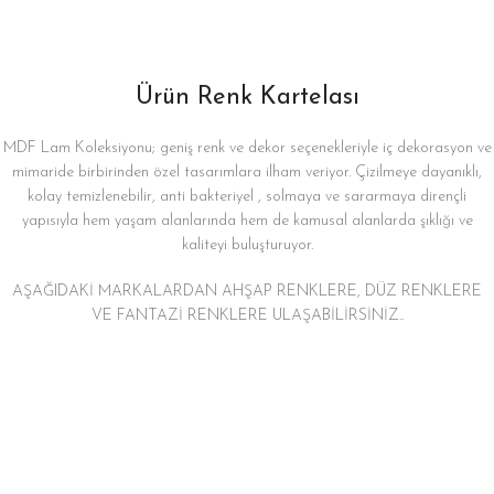
Ürün Renk Kartelası
MDF Lam Koleksiyonu; geniş renk ve dekor seçenekleriyle iç dekorasyon ve
mimaride birbirinden özel tasarımlara ilham veriyor. Çizilmeye dayanıklı,
kolay temizlenebilir, anti bakteriyel , solmaya ve sararmaya dirençli
yapısıyla hem yaşam alanlarında hem de kamusal alanlarda şıklığı ve
kaliteyi buluşturuyor.
AŞAĞIDAKİ MARKALARDAN AHŞAP RENKLERE, DÜZ RENKLERE
VE FANTAZİ RENKLERE ULAŞABİLİRSİNİZ..