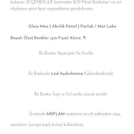
bulunan SEÇENEKLER kısmından 1659 Klinik Bankoları’ na ait
ölçülerine göre fiyat seçeneklerini görebilirsiniz.
Gloss Max | Akrilik Panel | Parlak / Mat Lake
Boyalı Özel Renkler için Fiyat Alınız. !!!.
.
Bu Banko Siparişiniz İle Üretilir.
Bu Bankoda
Led Aydınlatma
Kullanılmaktadır.
Bu Banko Sağ ve Sol yönlü olarak üretilir.
Üretimde
MDFLAM
malzeme tercih edilmekte olup,
suntalam (yonga kaplı levha) kullanılmaz.