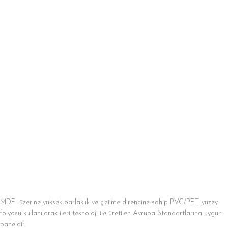
MDF üzerine yüksek parlaklık ve çizilme direncine sahip PVC/PET yüzey
folyosu kullanılarak ileri teknoloji ile üretilen Avrupa Standartlarına uygun
paneldir.