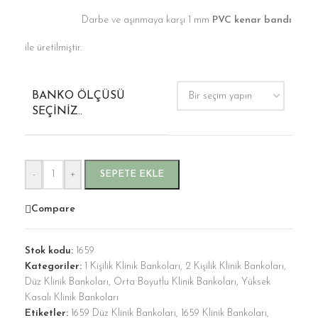
Darbe ve aşınmaya karşı 1 mm
PVC kenar bandı
ile üretilmiştir.
BANKO ÖLÇÜSÜ
SEÇINIZ..
-
+
SEPETE EKLE
Compare
Stok kodu:
1659
Kategoriler:
1 Kişilik Klinik Bankoları
,
2 Kişilik Klinik Bankoları
,
Düz Klinik Bankoları
,
Orta Boyutlu Klinik Bankoları
,
Yüksek
Kasalı Klinik Bankoları
Etiketler:
1659 Düz Klinik Bankoları
,
1659 Klinik Bankoları
,