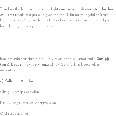
Tüm bu etkenler, ürünün
üretim kalitesini veya malzeme standardını
etkilemez
; yalnızca görsel algıda ton farklılıklarına yol açabilir. Ortam
koşullarına ve yüzey tercihlerine bağlı olarak oluşabilecek bu renk algısı
farklılıkları için anlayışınızı rica ederiz.
.
.
Bankomuzda standart olarak LED aydınlatma bulunmaktadır.
Günışığı
(sarı), beyaz, mavi ve kırmızı
olmak üzere farklı ışık seçenekleri
mevcuttur.
6) Kullanım Alanları :
Ofis giriş resepsiyon alanı
Klinik & sağlık merkezi danışma alanı
Otel resepsiyonları