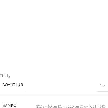
Ek bilgi
BOYUTLAR
Yok
BANKO
200 cm 80 cm 105 H
,
220 cm 80 cm 105 H
,
240