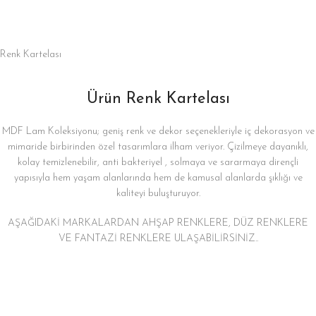
Renk Kartelası
Ürün Renk Kartelası
MDF Lam Koleksiyonu; geniş renk ve dekor seçenekleriyle iç dekorasyon ve
mimaride birbirinden özel tasarımlara ilham veriyor. Çizilmeye dayanıklı,
kolay temizlenebilir, anti bakteriyel , solmaya ve sararmaya dirençli
yapısıyla hem yaşam alanlarında hem de kamusal alanlarda şıklığı ve
kaliteyi buluşturuyor.
AŞAĞIDAKİ MARKALARDAN AHŞAP RENKLERE, DÜZ RENKLERE
VE FANTAZİ RENKLERE ULAŞABİLİRSİNİZ..