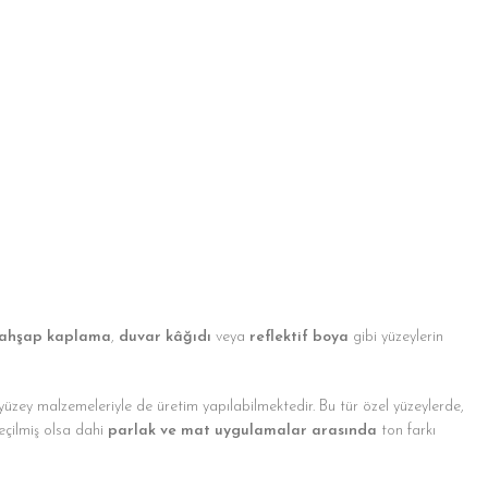
ahşap kaplama
,
duvar kâğıdı
veya
reflektif boya
gibi yüzeylerin
 yüzey malzemeleriyle de üretim yapılabilmektedir. Bu tür özel yüzeylerde,
eçilmiş olsa dahi
parlak ve mat uygulamalar arasında
ton farkı