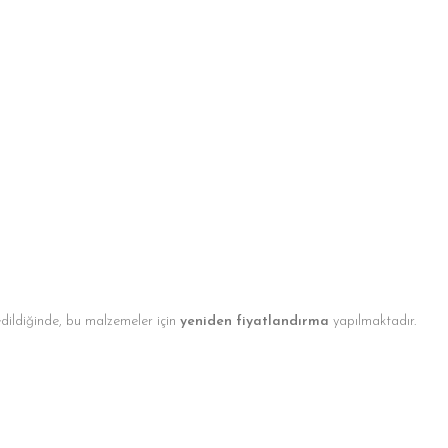
edildiğinde, bu malzemeler için
yeniden fiyatlandırma
yapılmaktadır.