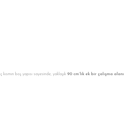
ç kısmın boş yapısı sayesinde, yaklaşık
90 cm’lik ek bir çalışma alanı