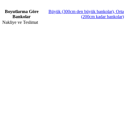
Boyutlarına Göre
Büyük (300cm den büyük bankolar)
,
Orta
Bankolar
(200cm kadar bankolar)
Nakliye ve Teslimat