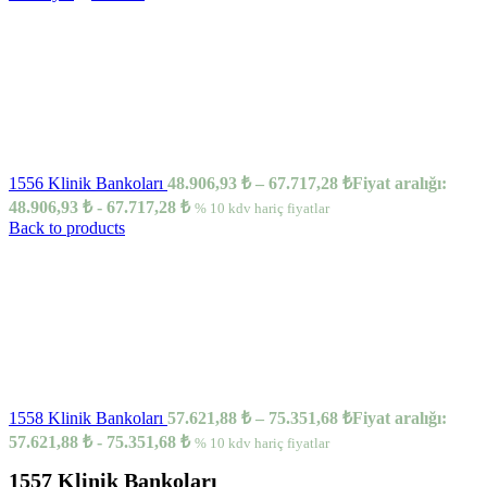
1556 Klinik Bankoları
48.906,93
₺
–
67.717,28
₺
Fiyat aralığı:
48.906,93 ₺ - 67.717,28 ₺
% 10 kdv hariç fiyatlar
Back to products
1558 Klinik Bankoları
57.621,88
₺
–
75.351,68
₺
Fiyat aralığı:
57.621,88 ₺ - 75.351,68 ₺
% 10 kdv hariç fiyatlar
1557 Klinik Bankoları