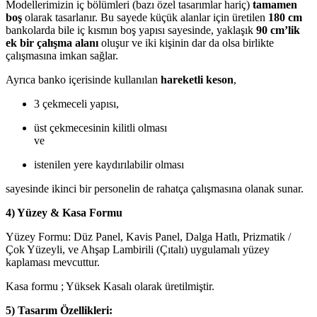
Modellerimizin iç bölümleri (bazı özel tasarımlar hariç)
tamamen
boş
olarak tasarlanır. Bu sayede küçük alanlar için üretilen
180 cm
bankolarda bile iç kısmın boş yapısı sayesinde, yaklaşık
90 cm’lik
ek bir çalışma alanı
oluşur ve iki kişinin dar da olsa birlikte
çalışmasına imkan sağlar.
Ayrıca banko içerisinde kullanılan
hareketli keson
,
3 çekmeceli yapısı,
üst çekmecesinin kilitli olması
ve
istenilen yere kaydırılabilir olması
sayesinde ikinci bir personelin de rahatça çalışmasına olanak sunar.
4) Yüzey & Kasa Formu
Yüzey Formu: Düz Panel, Kavis Panel, Dalga Hatlı, Prizmatik /
Çok Yüzeyli, ve Ahşap Lambirili (Çıtalı) uygulamalı yüzey
kaplaması mevcuttur.
Kasa formu ; Yüksek Kasalı olarak üretilmiştir.
5) Tasarım Özellikleri: