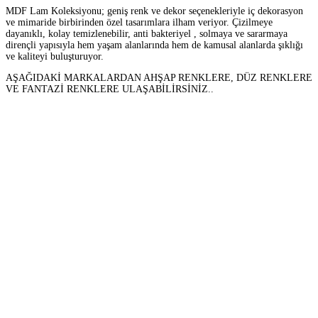
MDF Lam Koleksiyonu; geniş renk ve dekor seçenekleriyle iç dekorasyon
ve mimaride birbirinden özel tasarımlara ilham veriyor. Çizilmeye
dayanıklı, kolay temizlenebilir, anti bakteriyel , solmaya ve sararmaya
dirençli yapısıyla hem yaşam alanlarında hem de kamusal alanlarda şıklığı
ve kaliteyi buluşturuyor.
AŞAĞIDAKİ MARKALARDAN AHŞAP RENKLERE, DÜZ RENKLERE
VE FANTAZİ RENKLERE ULAŞABİLİRSİNİZ..