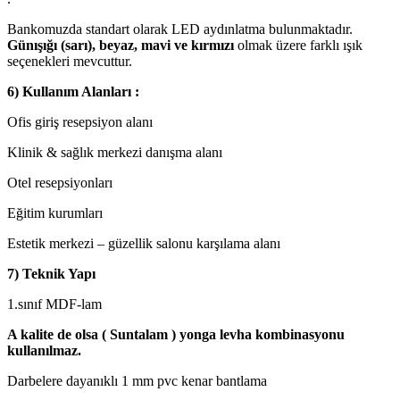
Bankomuzda standart olarak LED aydınlatma bulunmaktadır.
Günışığı (sarı), beyaz, mavi ve kırmızı
olmak üzere farklı ışık
seçenekleri mevcuttur.
6) Kullanım Alanları :
Ofis giriş resepsiyon alanı
Klinik & sağlık merkezi danışma alanı
Otel resepsiyonları
Eğitim kurumları
Estetik merkezi – güzellik salonu karşılama alanı
7) Teknik Yapı
1.sınıf MDF-lam
A kalite de olsa ( Suntalam ) yonga levha kombinasyonu
kullanılmaz.
Darbelere dayanıklı 1 mm pvc kenar bantlama