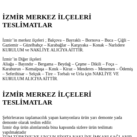
İZMİR MERKEZ İLÇELERİ
TESLİMATLAR
İzmir’in merkez ilçeleri ; Balçova – Bayraklı – Bornova – Buca – Çiğli –
Gaziemir – Güzelbahçe – Karabağlar – Karşıyaka – Konak – Narlıdere
KURULUM ve NAKLİYE ALICIYA AİTTİR.
İzmir’in Diğer ilçeleri
Aliağa – Bayındır – Bergama – Beydağ – Çeşme – Dikili – Foça –
Karaburun – Kemalpaşa – Kınık – Kiraz – Menderes – Menemen – Ödemiş
– Seferihisar – Selçuk – Tire – Torbalı ve Urla için NAKLİYE VE
KURULUM ALICIYA AİTTİR.
İZMİR MERKEZ İLÇELERİ
TESLİMATLAR
Şehirlerarası taşılamacılık yapan kamyonlara ürün yarı demonte yada
demonte olarak teslim edilir.
İzmir dışı ürün alımlarında bina kapısında sizlere ürün teslimatı
yapılmaktadır