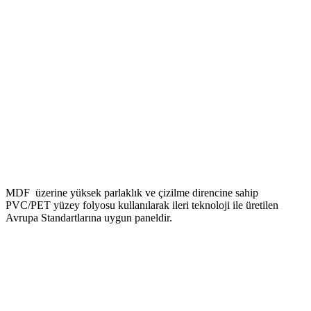
MDF üzerine yüksek parlaklık ve çizilme direncine sahip
PVC/PET yüzey folyosu kullanılarak ileri teknoloji ile üretilen
Avrupa Standartlarına uygun paneldir.