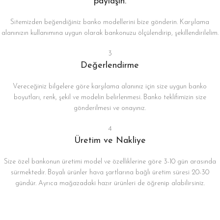
paylaşın.
Sitemizden beğendiğiniz banko modellerini bize gönderin. Karşılama
alanınızın kullanımına uygun olarak bankonuzu ölçülendirip, şekillendirilelim.
3
Değerlendirme
Vereceğiniz bilgelere göre karşılama alanınız için size uygun banko
boyutları, renk, şekil ve modelin belirlenmesi. Banko teklifimizin size
gönderilmesi ve onayınız.
4
Üretim ve Nakliye
Size özel bankonun üretimi model ve özelliklerine göre 3-10 gün arasında
sürmektedir. Boyalı ürünler hava şartlarına bağlı üretim süresi 20-30
gündür. Ayrıca mağazadaki hazır ürünleri de öğrenip alabilirsiniz.