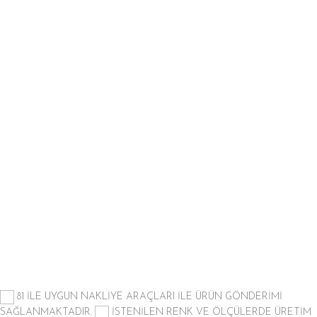
81 İLE UYGUN NAKLİYE ARAÇLARI İLE ÜRÜN GÖNDERİMİ
SAĞLANMAKTADIR.
İSTENİLEN RENK VE ÖLÇÜLERDE ÜRETİM