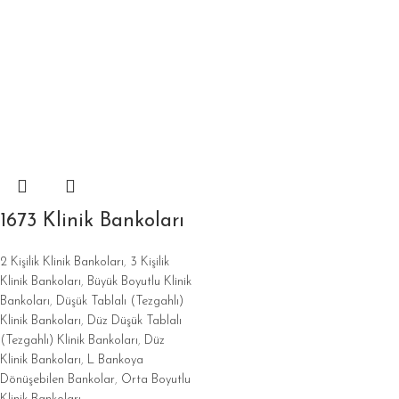
1673 Klinik Bankoları
2 Kişilik Klinik Bankoları
,
3 Kişilik
Klinik Bankoları
,
Büyük Boyutlu Klinik
Bankoları
,
Düşük Tablalı (Tezgahlı)
Klinik Bankoları
,
Düz Düşük Tablalı
(Tezgahlı) Klinik Bankoları
,
Düz
Klinik Bankoları
,
L Bankoya
Dönüşebilen Bankolar
,
Orta Boyutlu