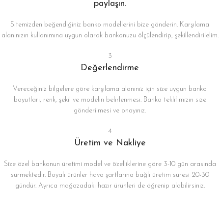
paylaşın.
Sitemizden beğendiğiniz banko modellerini bize gönderin. Karşılama
alanınızın kullanımına uygun olarak bankonuzu ölçülendirip, şekillendirilelim.
3
Değerlendirme
Vereceğiniz bilgelere göre karşılama alanınız için size uygun banko
boyutları, renk, şekil ve modelin belirlenmesi. Banko teklifimizin size
gönderilmesi ve onayınız.
4
Üretim ve Nakliye
Size özel bankonun üretimi model ve özelliklerine göre 3-10 gün arasında
sürmektedir. Boyalı ürünler hava şartlarına bağlı üretim süresi 20-30
gündür. Ayrıca mağazadaki hazır ürünleri de öğrenip alabilirsiniz.