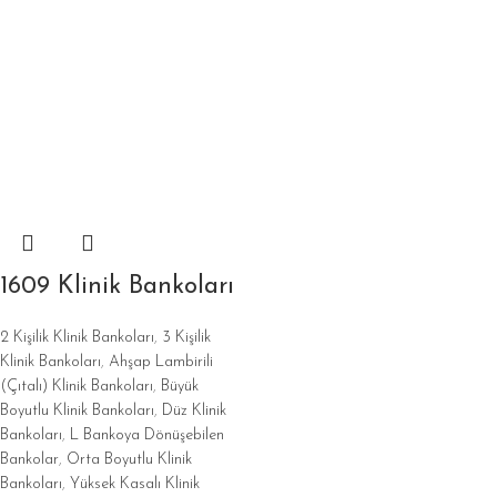
1609 Klinik Bankoları
2 Kişilik Klinik Bankoları
,
3 Kişilik
Klinik Bankoları
,
Ahşap Lambirili
(Çıtalı) Klinik Bankoları
,
Büyük
Boyutlu Klinik Bankoları
,
Düz Klinik
Bankoları
,
L Bankoya Dönüşebilen
Bankolar
,
Orta Boyutlu Klinik
Bankoları
,
Yüksek Kasalı Klinik