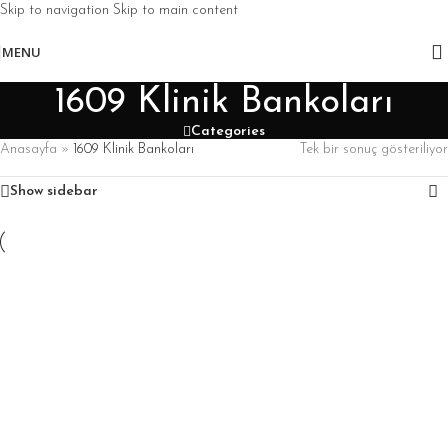
Skip to navigation
Skip to main content
MENU
1609 Klinik Bankoları
Categories
Anasayfa
»
1609 Klinik Bankoları
Tek bir sonuç gösteriliyor
Show sidebar