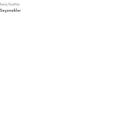
hariç fiyatlar
Seçenekler