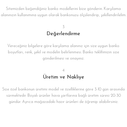
Sitemizden beğendiğiniz banko modellerini bize gönderin. Karşılama
alanınızın kullanımına uygun olarak bankonuzu ölçülendirip, şekillendirilelim.
3
Değerlendirme
Vereceğiniz bilgelere göre karşılama alanınız için size uygun banko
boyutları, renk, şekil ve modelin belirlenmesi. Banko teklifimizin size
gönderilmesi ve onayınız.
4
Üretim ve Nakliye
Size özel bankonun üretimi model ve özelliklerine göre 3-10 gün arasında
sürmektedir. Boyalı ürünler hava şartlarına bağlı üretim süresi 20-30
gündür. Ayrıca mağazadaki hazır ürünleri de öğrenip alabilirsiniz.