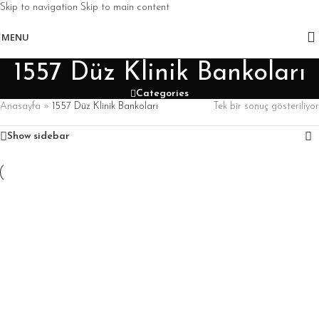
Skip to navigation
Skip to main content
MENU
1557 Düz Klinik Bankoları
Categories
Anasayfa
»
1557 Düz Klinik Bankoları
Tek bir sonuç gösteriliyor
Show sidebar