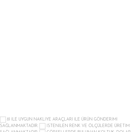
81 İLE UYGUN NAKLİYE ARAÇLARI İLE ÜRÜN GÖNDERİMİ
SAĞLANMAKTADIR.
İSTENİLEN RENK VE ÖLÇÜLERDE ÜRETİM